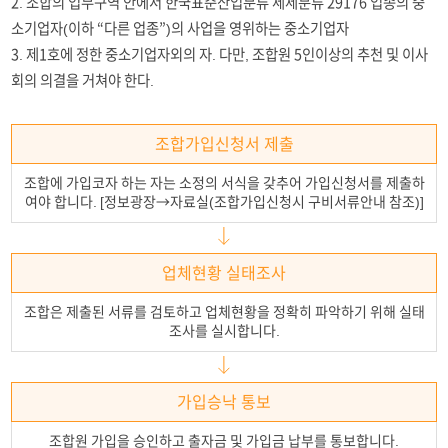
2. 조합의 업무구역 안에서 한국표준산업분류 세세분류 29176 업종의 중
소기업자(이하 “다른 업종”)의 사업을 영위하는 중소기업자
3. 제1호에 정한 중소기업자외의 자. 다만, 조합원 5인이상의 추천 및 이사
회의 의결을 거쳐야 한다.
조합가입신청서 제출
조합에 가입코자 하는 자는 소정의 서식을 갖추어 가입신청서를 제출하
여야 합니다. [정보광장→자료실(조합가입신청시 구비서류안내 참조)]
업체현황 실태조사
조합은 제출된 서류를 검토하고 업체현황을 정확히 파악하기 위해 실태
조사를 실시합니다.
가입승낙 통보
조합원 가입을 승인하고 출자금 및 가입금 납부를 통보합니다.