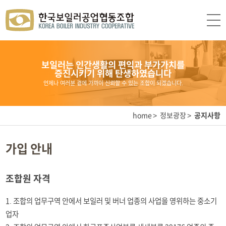
보일러는 인간생활의 편익과 부가가치를
증진시키기 위해 탄생하였습니다
언제나 여러분 곁에 가까이 신뢰할 수 있는 조합이 되겠습니다.
home
정보광장
공지사항
가입 안내
조합원 자격
1. 조합의 업무구역 안에서 보일러 및 버너 업종의 사업을 영위하는 중소기
업자