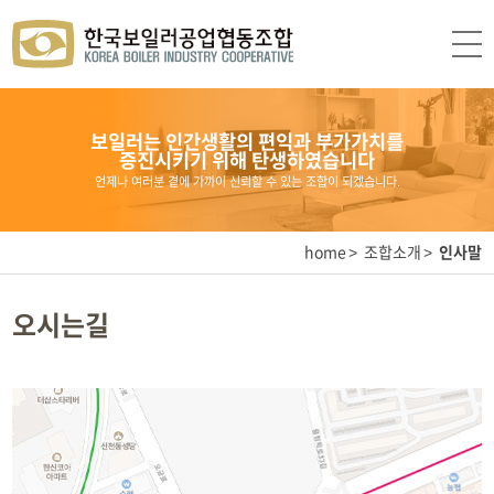
보일러는 인간생활의 편익과 부가가치를
증진시키기 위해 탄생하였습니다
언제나 여러분 곁에 가까이 신뢰할 수 있는 조합이 되겠습니다.
home
조합소개
인사말
오시는길