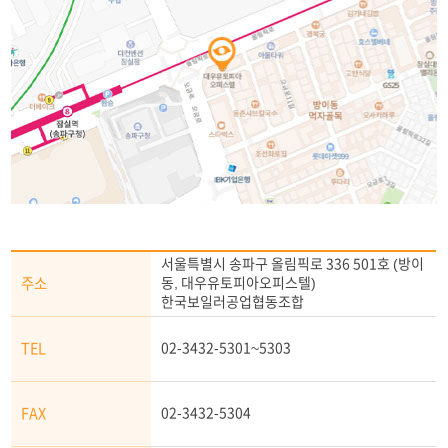
서울특별시 송파구 올림픽로 336 501호 (방이
주소
동, 대우유토피아오피스텔)
한국보일러공업협동조합
TEL
02-3432-5301~5303
FAX
02-3432-5304